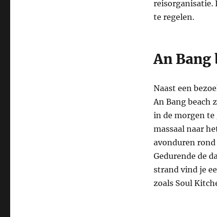
reisorganisatie. 
te regelen.
An Bang 
Naast een bezoe
An Bang beach z
in de morgen te 
massaal naar he
avonduren rond 5
Gedurende de dag
strand vind je e
zoals Soul Kitch