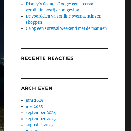
Disney’s Sequoia Lodge: een sfeervol
verblijf in bosrijke omgeving
De voordelen van online overnachtingen
shoppen
Ga op een survival weekend met de mannen
RECENTE REACTIES
ARCHIEVEN
juni 2025
mei 2025
september 2024
september 2023
augustus 2023