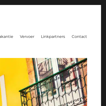
akantie
Vervoer
Linkpartners
Contact