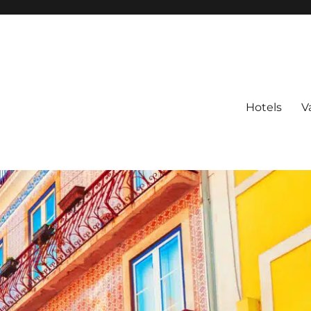
Hotels
V