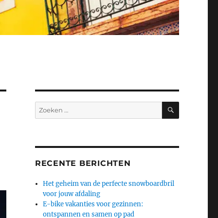
ZOEKEN
Zoeken
naar:
RECENTE BERICHTEN
Het geheim van de perfecte snowboardbril
voor jouw afdaling
E-bike vakanties voor gezinnen:
ontspannen en samen op pad