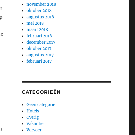
november 2018
t.
oktober 2018
p
augustus 2018
mei 2018
maart 2018
te
februari 2018
december 2017
oktober 2017
augustus 2017
februari 2017
CATEGORIEËN
Geen categorie
Hotels
Overig
Vakantie
n
Vervoer