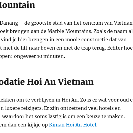
Mountain
 Danang – de grootste stad van het centrum van Vietna
zoek brengen aan de Marble Mountains. Zoals de naam al
vind je hier brengen in een mooie constructie dat van
nt met de lift naar boven en met de trap terug. Echter hoe
e lopen: ongeveer 10 minuten.
datie Hoi An Vietnam
lekken om te verblijven in Hoi An. Zo is er wat voor oud 
n luxere reizigers. Er zijn ontzettend veel hotels en
n waardoor het soms lastig is om een keuze te maken.
m dan een kijkje op
Kiman Hoi An Hotel
.