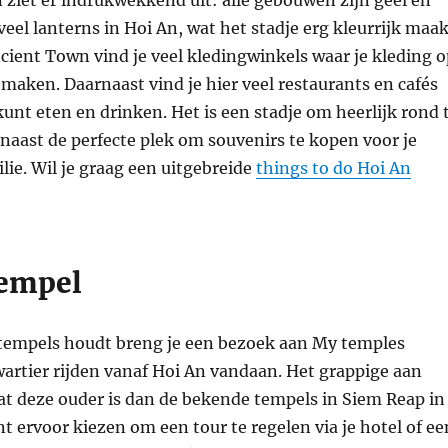
veel lanterns in Hoi An, wat het stadje erg kleurrijk maak
cient Town vind je veel kledingwinkels waar je kleding o
maken. Daarnaast vind je hier veel restaurants en cafés
 kunt eten en drinken. Het is een stadje om heerlijk rond 
naast de perfecte plek om souvenirs te kopen voor je
lie. Wil je graag een uitgebreide
things to do Hoi An
empel
tempels houdt breng je een bezoek aan My temples
artier rijden vanaf Hoi An vandaan. Het grappige aan
at deze ouder is dan de bekende tempels in Siem Reap in
t ervoor kiezen om een tour te regelen via je hotel of ee