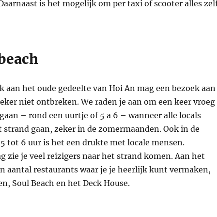
Daarnaast is het mogelijk om per taxi of scooter alles zel
beach
k aan het oude gedeelte van Hoi An mag een bezoek aan
eker niet ontbreken. We raden je aan om een keer vroeg
gaan – rond een uurtje of 5 a 6 – wanneer alle locals
t strand gaan, zeker in de zomermaanden. Ook in de
 tot 6 uur is het een drukte met locale mensen.
 zie je veel reizigers naar het strand komen. Aan het
en aantal restaurants waar je je heerlijk kunt vermaken,
en, Soul Beach en het Deck House.