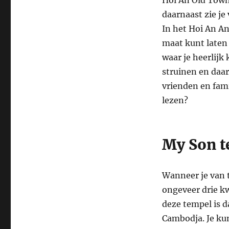
daarnaast zie je 
In het Hoi An An
maat kunt laten 
waar je heerlijk
struinen en daar
vrienden en fami
lezen?
My Son t
Wanneer je van 
ongeveer drie kw
deze tempel is d
Cambodja. Je kun