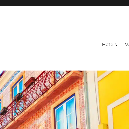
Hotels
V