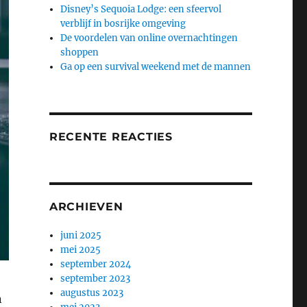
Disney’s Sequoia Lodge: een sfeervol
verblijf in bosrijke omgeving
De voordelen van online overnachtingen
shoppen
Ga op een survival weekend met de mannen
RECENTE REACTIES
ARCHIEVEN
juni 2025
mei 2025
september 2024
september 2023
augustus 2023
n