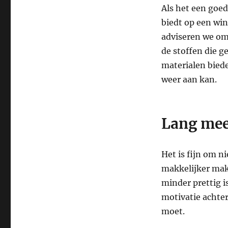
Als het een goed
biedt op een wi
adviseren we om 
de stoffen die g
materialen biede
weer aan kan.
Lang me
Het is fijn om n
makkelijker mak
minder prettig i
motivatie achter
moet.