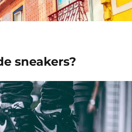
de sneakers?