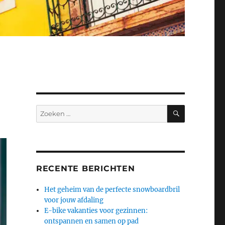
ZOEKEN
Zoeken
naar:
RECENTE BERICHTEN
Het geheim van de perfecte snowboardbril
voor jouw afdaling
E-bike vakanties voor gezinnen:
ontspannen en samen op pad