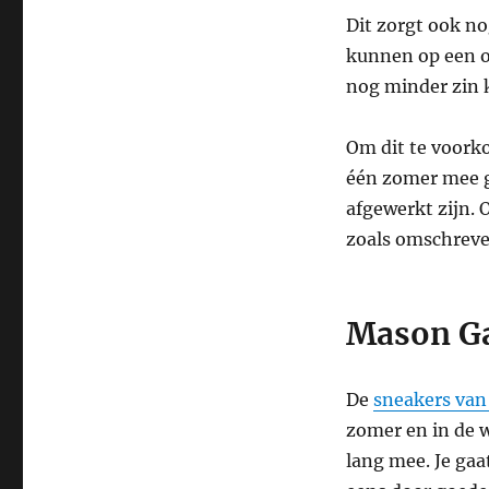
Dit zorgt ook no
kunnen op een o
nog minder zin k
Om dit te voork
één zomer mee g
afgewerkt zijn. 
zoals omschreve
Mason Ga
De
sneakers va
zomer en in de w
lang mee. Je gaa