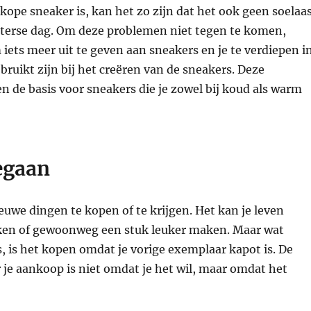
kope sneaker is, kan het zo zijn dat het ook geen soelaa
nterse dag. Om deze problemen niet tegen te komen,
iets meer uit te geven aan sneakers en je te verdiepen i
ebruikt zijn bij het creëren van de sneakers. Deze
n de basis voor sneakers die je zowel bij koud als warm
egaan
ieuwe dingen te kopen of te krijgen. Het kan je leven
en of gewoonweg een stuk leuker maken. Maar wat
s, is het kopen omdat je vorige exemplaar kapot is. De
 je aankoop is niet omdat je het wil, maar omdat het