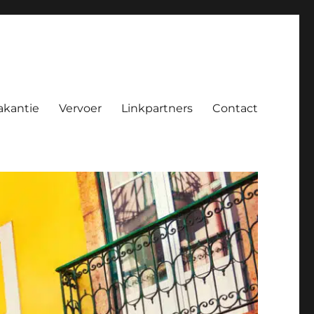
akantie
Vervoer
Linkpartners
Contact