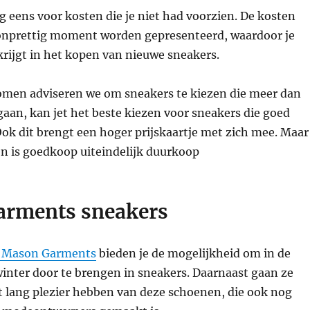
g eens voor kosten die je niet had voorzien. De kosten
nprettig moment worden gepresenteerd, waardoor je
rijgt in het kopen van nieuwe sneakers.
omen adviseren we om sneakers te kiezen die meer dan
aan, kan jet het beste kiezen voor sneakers die goed
Ook dit brengt een hoger prijskaartje met zich mee. Maar
n is goedkoop uiteindelijk duurkoop
rments sneakers
n Mason Garments
bieden je de mogelijkheid om in de
inter door te brengen in sneakers. Daarnaast gaan ze
t lang plezier hebben van deze schoenen, die ook nog