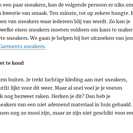
n een paar sneakers, kan de volgende persoon er niks o
n kwestie van smaak. Ten minste, tot op zekere hoogte. 
en van sneakers waar iedereen blij van wordt. Zo kan je
 welke eisen sneakers moeten voldoen om kans te make
ecte sneakers. We gaan je helpen bij het uitzoeken van jo
Garments sneakers.
et te koud
rm buiten. Je trekt luchtige kleding aan met sneakers,
fit lijkt voor dit weer. Maar al snel voel je je voeten
k nog bezweet raken. Herken je dit? Dan heb je
neakers van een niet ademend materiaal in huis gehaald.
en nog zo mooi zijn, maar ze zijn niet geschikt voor ee